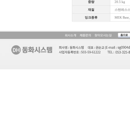
중량
20.5 kg
재질
스텐레스스틸 
잉크종류
MEK Base,