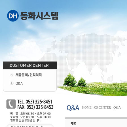
HOME : CS CENTER :
Q&A