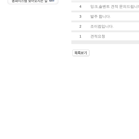
잉크,솔벤트 견적 문의드립니
4
발주 합니다.
3
조이컴입니다.
2
견적요청
1