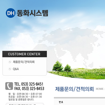
HOME : 