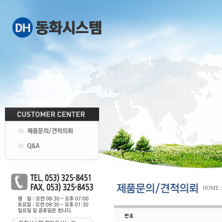
HOME : 