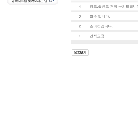
잉크,솔벤트 견적 문의드립니
4
발주 합니다.
3
조이컴입니다.
2
견적요청
1